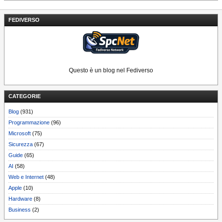
FEDIVERSO
Questo è un blog nel Fediverso
CATEGORIE
Blog
(931)
Programmazione
(96)
Microsoft
(75)
Sicurezza
(67)
Guide
(65)
AI
(58)
Web e Internet
(48)
Apple
(10)
Hardware
(8)
Business
(2)