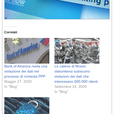
Correlati
Bank of America rivela una
Le catene di fitness
violazione dei dati nel
statunitensi subiscono
processo di richiesta PPP
violazioni dei dati che
Maggio 27, 2020
interessano 600.000 clienti
In "Blog"
Settembre 24, 2020
In "Blog"