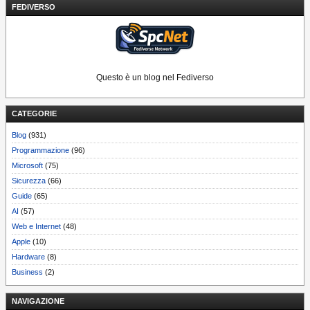
FEDIVERSO
Questo è un blog nel Fediverso
CATEGORIE
Blog
(931)
Programmazione
(96)
Microsoft
(75)
Sicurezza
(66)
Guide
(65)
AI
(57)
Web e Internet
(48)
Apple
(10)
Hardware
(8)
Business
(2)
NAVIGAZIONE