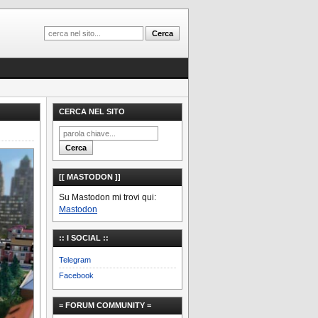
CERCA NEL SITO
[[ MASTODON ]]
Su Mastodon mi trovi qui:
Mastodon
:: I SOCIAL ::
Telegram
Facebook
= FORUM COMMUNITY =