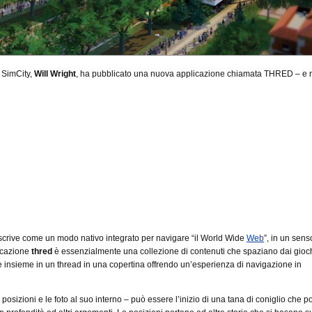
i SimCity,
Will Wright
, ha pubblicato una nuova applicazione chiamata THRED – e 
scrive come un modo nativo integrato per navigare “il World Wide
Web
”, in un sens
icazione
thred
è essenzialmente una collezione di contenuti che spaziano dai giochi
e insieme in un thread in una copertina offrendo un’esperienza di navigazione in
e posizioni e le foto al suo interno – può essere l’inizio di una tana di coniglio che p