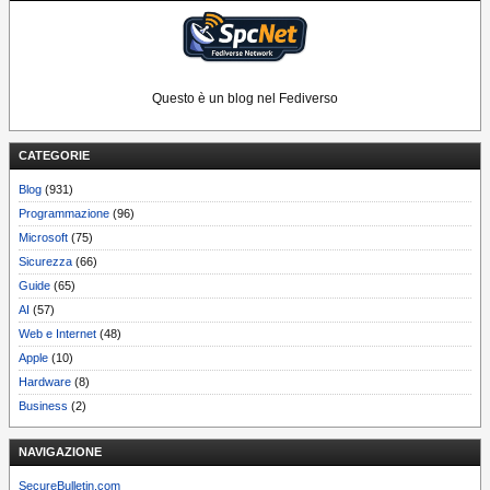
Questo è un blog nel Fediverso
CATEGORIE
Blog
(931)
Programmazione
(96)
Microsoft
(75)
Sicurezza
(66)
Guide
(65)
AI
(57)
Web e Internet
(48)
Apple
(10)
Hardware
(8)
Business
(2)
NAVIGAZIONE
SecureBulletin.com