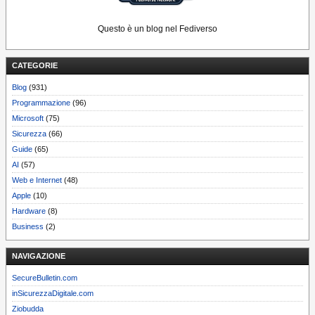
Questo è un blog nel Fediverso
CATEGORIE
Blog
(931)
Programmazione
(96)
Microsoft
(75)
Sicurezza
(66)
Guide
(65)
AI
(57)
Web e Internet
(48)
Apple
(10)
Hardware
(8)
Business
(2)
NAVIGAZIONE
SecureBulletin.com
inSicurezzaDigitale.com
Ziobudda