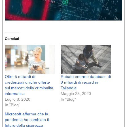
Correlati
Oltre 5 miliardi di
Rubato enorme database di
credenziali uniche offerte
8 miliardi di record in
sui mercati della criminalità
Tailandia
informatica
Maggio 25, 2020
Luglio 8, 2020
In "Blog"
In "Blog"
Microsoft afferma che la
pandemia ha cambiato il
futuro della sicurezza