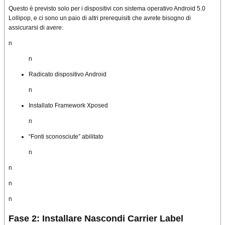
Questo è previsto solo per i dispositivi con sistema operativo Android 5.0
Lollipop, e ci sono un paio di altri prerequisiti che avrete bisogno di
assicurarsi di avere:
n
n
Radicato dispositivo Android
n
Installato Framework Xposed
n
“Fonti sconosciute” abilitato
n
n
n
n
Fase 2: Installare Nascondi Carrier Label