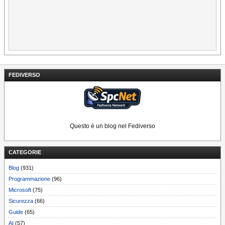
FEDIVERSO
Questo è un blog nel Fediverso
CATEGORIE
Blog
(931)
Programmazione
(96)
Microsoft
(75)
Sicurezza
(66)
Guide
(65)
AI
(57)