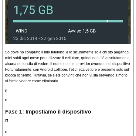
So dove ho comprato il mio telefono, e io sicuramente so a chi sto pagando i
miei soldi ogni mese per utilizzare il cellulare, quindi non c’è assolutamente
alcuna necessità di vedere il nome del mio provider ovunque sul dispositivo.
Fortunatamente, con Android Lollipop, l’etichetta vettore è presente solo sul
blocca schermo. Tuttavia, se siete convinti che non vi sta servendo a molto,
vi faccio vedere come eliminarla.
n
n
Fase 1: Impostiamo il dispositivo
n
n