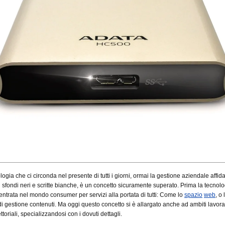
ogia che ci circonda nel presente di tutti i giorni, ormai la gestione aziendale affid
 sfondi neri e scritte bianche, è un concetto sicuramente superato. Prima la tecnolo
ntrata nel mondo consumer per servizi alla portata di tutti: Come lo
spazio
web
, o 
di gestione contenuti. Ma oggi questo concetto si è allargato anche ad ambiti lavorat
ettoriali, specializzandosi con i dovuti dettagli.