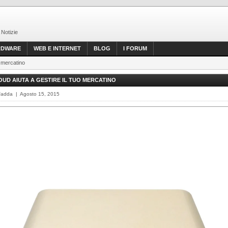
 Notizie
RDWARE
WEB E INTERNET
BLOG
I FORUM
o mercatino
OUD AIUTA A GESTIRE IL TUO MERCATINO
Fadda | Agosto 15, 2015