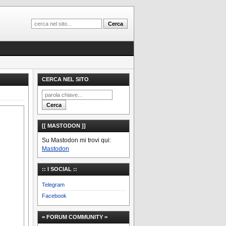
CERCA NEL SITO
[[ MASTODON ]]
Su Mastodon mi trovi qui:
Mastodon
:: I SOCIAL ::
Telegram
Facebook
= FORUM COMMUNITY =