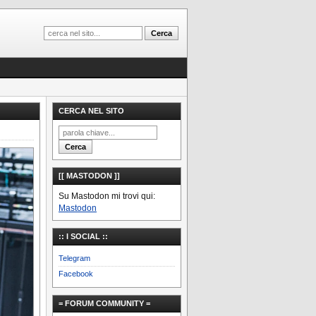
CERCA NEL SITO
[[ MASTODON ]]
Su Mastodon mi trovi qui:
Mastodon
:: I SOCIAL ::
Telegram
Facebook
= FORUM COMMUNITY =