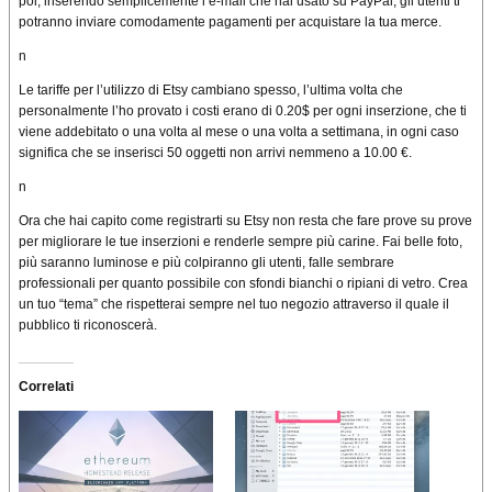
poi, inserendo semplicemente l’e-mail che hai usato su PayPal, gli utenti ti
potranno inviare comodamente pagamenti per acquistare la tua merce.
n
Le tariffe per l’utilizzo di Etsy cambiano spesso, l’ultima volta che
personalmente l’ho provato i costi erano di 0.20$ per ogni inserzione, che ti
viene addebitato o una volta al mese o una volta a settimana, in ogni caso
significa che se inserisci 50 oggetti non arrivi nemmeno a 10.00 €.
n
Ora che hai capito come registrarti su Etsy non resta che fare prove su prove
per migliorare le tue inserzioni e renderle sempre più carine. Fai belle foto,
più saranno luminose e più colpiranno gli utenti, falle sembrare
professionali per quanto possibile con sfondi bianchi o ripiani di vetro. Crea
un tuo “tema” che rispetterai sempre nel tuo negozio attraverso il quale il
pubblico ti riconoscerà.
Correlati