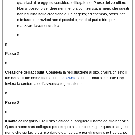
qualsiasi altro oggetto considerato illegale nel Paese del venditore.
Non si possono vendere nemmeno alcuni servizi, a meno che questi
non risultino nella creazione di un oggetto; ad esempio, offrirsi per
effettuare riparazioni non è possibile, ma ci si può offrire per
realizzare lavori di grafica.
n
n
Passo 2
n
Creazione dell’account
. Completa la registrazione al sito, ti verrà chiesto il
tuo nome, il tuo nome utente, una
password
, e una e-mail alla quale Etsy
invierà la conferma dell’avvenuta registrazione.
n
Passo 3
n
Il nome del negozio
. Ora il sito ti chiede di scegliere il nome del tuo negozio.
Questo nome sarà collegato per sempre al tuo account, per questo scegli un
nome che sia facile da ricordare e da ricercare per gli utenti che ti cercano,