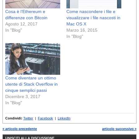
Cosa è l’Ethereum e
Come nascondere i file e
differenze con Bitcoin
visualizzare i file nascosti in
Agosto 12, 2017
Mac OS X
In "Blog"
Marzo 16, 2015
In "Blog"
Come diventare un ottimo
utente di Stack Overflow in
cinque semplici passi
Dicembre 3, 2017
In "Blog"
Condividi:
Twitter
|
Facebook
|
LinkedIn
« articolo precedente
articolo successivo »
UNISCITI ALLA DISCUSSIONE