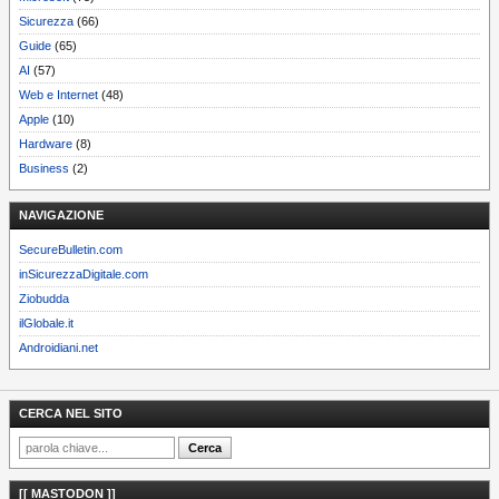
Sicurezza
(66)
Guide
(65)
AI
(57)
Web e Internet
(48)
Apple
(10)
Hardware
(8)
Business
(2)
NAVIGAZIONE
SecureBulletin.com
inSicurezzaDigitale.com
Ziobudda
ilGlobale.it
Androidiani.net
CERCA NEL SITO
[[ MASTODON ]]