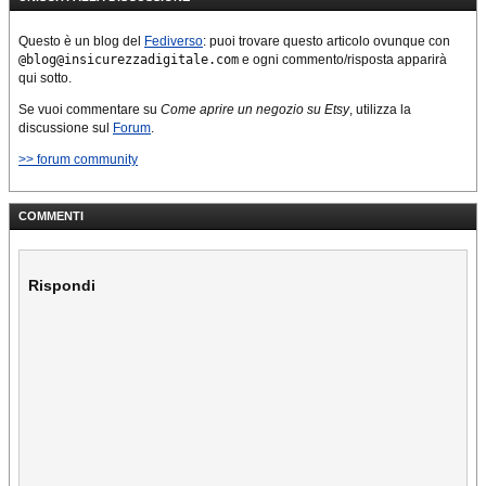
Questo è un blog del
Fediverso
: puoi trovare questo articolo ovunque con
@blog@insicurezzadigitale.com
e ogni commento/risposta apparirà
qui sotto.
Se vuoi commentare su
Come aprire un negozio su Etsy
, utilizza la
discussione sul
Forum
.
>> forum community
COMMENTI
Rispondi