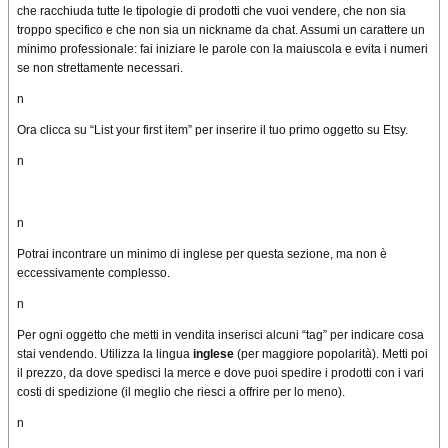
che racchiuda tutte le tipologie di prodotti che vuoi vendere, che non sia
troppo specifico e che non sia un nickname da chat. Assumi un carattere un
minimo professionale: fai iniziare le parole con la maiuscola e evita i numeri
se non strettamente necessari.
n
Ora clicca su “List your first item” per inserire il tuo primo oggetto su Etsy.
n
n
Potrai incontrare un minimo di inglese per questa sezione, ma non è
eccessivamente complesso.
n
Per ogni oggetto che metti in vendita inserisci alcuni “tag” per indicare cosa
stai vendendo. Utilizza la lingua
inglese
(per maggiore popolarità). Metti poi
il prezzo, da dove spedisci la merce e dove puoi spedire i prodotti con i vari
costi di spedizione (il meglio che riesci a offrire per lo meno).
n