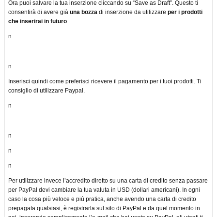
Ora puoi salvare la tua inserzione cliccando su “Save as Draft”. Questo ti
consentirà di avere già
una bozza
di inserzione da utilizzare
per i prodotti
che inserirai in futuro
.
n
n
Inserisci quindi come preferisci ricevere il pagamento per i tuoi prodotti. Ti
consiglio di utilizzare Paypal.
n
n
n
n
Per utilizzare invece l’accredito diretto su una carta di credito senza passare
per PayPal devi cambiare la tua valuta in USD (dollari americani). In ogni
caso la cosa più veloce e più pratica, anche avendo una carta di credito
prepagata qualsiasi, è registrarla sul sito di PayPal e da quel momento in