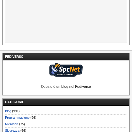
FEDIVERSO
Questo è un blog nel Fediverso
CATEGORIE
Blog
(931)
Programmazione
(96)
Microsoft
(75)
Sicurezza
(66)