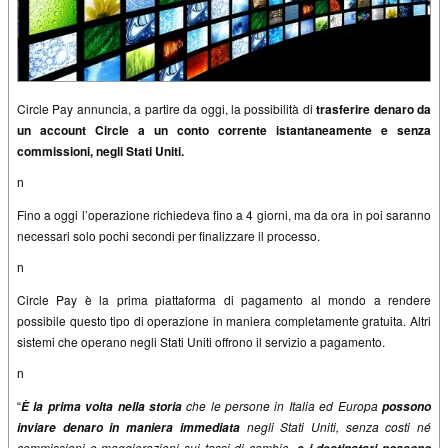
Circle Pay annuncia, a partire da oggi, la possibilità di
trasferire denaro da
un account Circle a un conto corrente istantaneamente e senza
commissioni, negli Stati Uniti.
n
Fino a oggi l’operazione richiedeva fino a 4 giorni, ma da ora in poi saranno
necessari solo pochi secondi per finalizzare il processo.
n
Circle Pay è la prima piattaforma di pagamento al mondo a rendere
possibile questo tipo di operazione in maniera completamente gratuita. Altri
sistemi che operano negli Stati Uniti offrono il servizio a pagamento.
n
che le persone in Italia ed Europa
È la prima volta nella storia
possono
“
negli Stati Uniti, senza costi né
inviare denaro in maniera immediata
commissioni o maggiorazioni sui tassi di cambio,