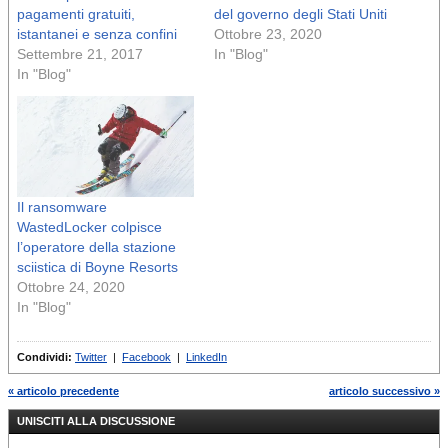
pagamenti gratuiti,
del governo degli Stati Uniti
istantanei e senza confini
Ottobre 23, 2020
Settembre 21, 2017
In "Blog"
In "Blog"
Il ransomware
WastedLocker colpisce
l’operatore della stazione
sciistica di Boyne Resorts
Ottobre 24, 2020
In "Blog"
Condividi:
Twitter
|
Facebook
|
LinkedIn
« articolo precedente
articolo successivo »
UNISCITI ALLA DISCUSSIONE