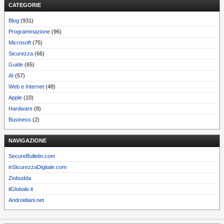
CATEGORIE
Blog
(931)
Programmazione
(96)
Microsoft
(75)
Sicurezza
(66)
Guide
(65)
AI
(57)
Web e Internet
(48)
Apple
(10)
Hardware
(8)
Business
(2)
NAVIGAZIONE
SecureBulletin.com
inSicurezzaDigitale.com
Ziobudda
ilGlobale.it
Androidiani.net