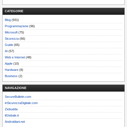
CATEGORIE
Blog
(931)
Programmazione
(96)
Microsoft
(75)
Sicurezza
(66)
Guide
(65)
AI
(57)
Web e Internet
(48)
Apple
(10)
Hardware
(8)
Business
(2)
NAVIGAZIONE
SecureBulletin.com
inSicurezzaDigitale.com
Ziobudda
ilGlobale.it
Androidiani.net