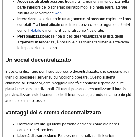
Accesso
: gli utenti possono trovare gli argomenti in tendenza nella
parte inferiore dello schermo dell’app mobile o nella barra laterale
sinistra della versione
web
.
Interazione
: selezionando un argomento, si possono esplorare i post
correlati. Tra i temi attualmente in tendenza ci sono argomenti festivi
come il
Natale
e riferimenti culturali come Nosferatu.
Personalizzazione
: se non si desidera visualizzare la lista degli
argomenti in tendenza, è possibile disattivarla facilmente attraverso
le impostazioni dell’app.
Un social decentralizzato
Bluesky si distingue per il suo approccio decentralizzato, che consente agli
utenti di scegliere i server su cui vogliono operare. Questo sistema,
chiamato
AT Protocol
, offre maggiore libertà e controllo rispetto ad altre
piattaforme social tradizionali. Gli utenti possono personalizzare il loro feed
per visualizzare solo i contenuti che li interessano, creando un ambiente più
autentico e meno tossico
.
Vantaggi del sistema decentralizzato
Controllo utente
: gli utenti possono decidere come ordinare i
contenuti nel loro feed.
Libertà di espressione
: Bluesky non penalizza i link esterni,