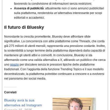
favorendo la condivisione di informazioni senza restrizioni.
Assenza di pubblicità
: attualmente non ci sono annunci pubblicitari
sulla piattaforma, rendendola un’alternativa interessante per scopi
editoriali e accademici.
Il futuro di Bluesky
Nonostante la crescita promettente, Bluesky deve affrontare sfide
significative. La concorrenza con altre piattaforme come Threads, che conta
già 275 milioni di utenti mensili, rappresenta una pressione costante. Inoltre,
la sostenibilità a lungo termine della piattaforma dipenderà dalla capacità di
mantenere gli utenti attivi e coinvolti
. In conclusione, Bluesky si sta
affermando come una valida alternativa a X, attirando un pubblico che cerca
uno
spazio
per discutere senza le pressioni tipiche delle piattaforme
tradizionali. Con l’aggiunta della funzione Trending Topics e il suo modello
decentralizzato, la piattaforma potrebbe continuare a crescere e a evolversi
nel panorama dei social media.
Correlati
Bluesky avrà la sua
alternativa ad Instagram
Gennaio 15, 2025