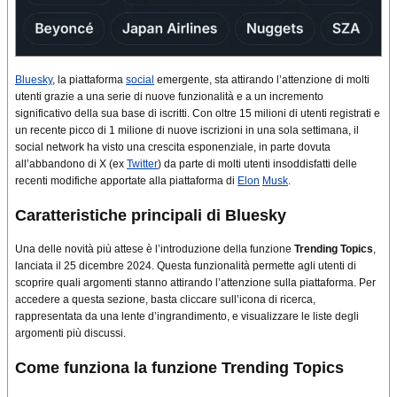
Bluesky
, la piattaforma
social
emergente, sta attirando l’attenzione di molti
utenti grazie a una serie di nuove funzionalità e a un incremento
significativo della sua base di iscritti. Con oltre 15 milioni di utenti registrati e
un recente picco di 1 milione di nuove iscrizioni in una sola settimana, il
social network ha visto una crescita esponenziale, in parte dovuta
all’abbandono di X (ex
Twitter
) da parte di molti utenti insoddisfatti delle
recenti modifiche apportate alla piattaforma di
Elon
Musk
.
Caratteristiche principali di Bluesky
Una delle novità più attese è l’introduzione della funzione
Trending Topics
,
lanciata il 25 dicembre 2024. Questa funzionalità permette agli utenti di
scoprire quali argomenti stanno attirando l’attenzione sulla piattaforma. Per
accedere a questa sezione, basta cliccare sull’icona di ricerca,
rappresentata da una lente d’ingrandimento, e visualizzare le liste degli
argomenti più discussi
.
Come funziona la funzione Trending Topics