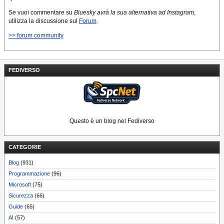
Se vuoi commentare su
Bluesky avrà la sua alternativa ad Instagram
,
utilizza la discussione sul
Forum
.
>> forum community
FEDIVERSO
Questo è un blog nel Fediverso
CATEGORIE
Blog
(931)
Programmazione
(96)
Microsoft
(75)
Sicurezza
(66)
Guide
(65)
AI
(57)