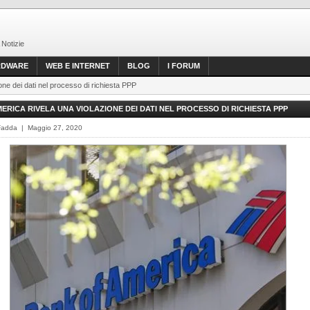
 Notizie
RDWARE
WEB E INTERNET
BLOG
I FORUM
one dei dati nel processo di richiesta PPP
ERICA RIVELA UNA VIOLAZIONE DEI DATI NEL PROCESSO DI RICHIESTA PPP
Fadda | Maggio 27, 2020