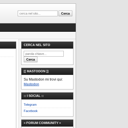
CERCA NEL SITO
[[ MASTODON ]]
Su Mastodon mi trovi qui:
Mastodon
:: I SOCIAL ::
Telegram
Facebook
= FORUM COMMUNITY =