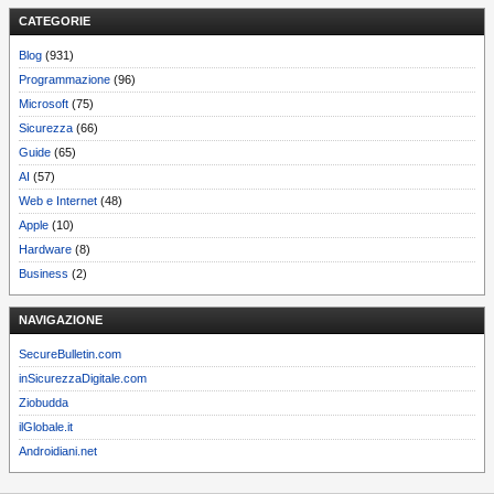
CATEGORIE
Blog
(931)
Programmazione
(96)
Microsoft
(75)
Sicurezza
(66)
Guide
(65)
AI
(57)
Web e Internet
(48)
Apple
(10)
Hardware
(8)
Business
(2)
NAVIGAZIONE
SecureBulletin.com
inSicurezzaDigitale.com
Ziobudda
ilGlobale.it
Androidiani.net