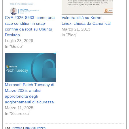
CVE-2026-8933: come una
Vulnerabilità su Kernel
race condition in snap-
Linux, chiusa da Canonical
confine dà root su Ubuntu
Marzo 21, 2013
Desktop
In "Blog"
Luglio 23, 2026
In "Guide"
Microsoft Patch Tuesday di
Marzo 2025: analisi
approfondita degli
aggiornamenti di sicurezza
Marzo 11, 2025
In "Sicurezza"
Tag:
HowTo
Linux
Sicurezza