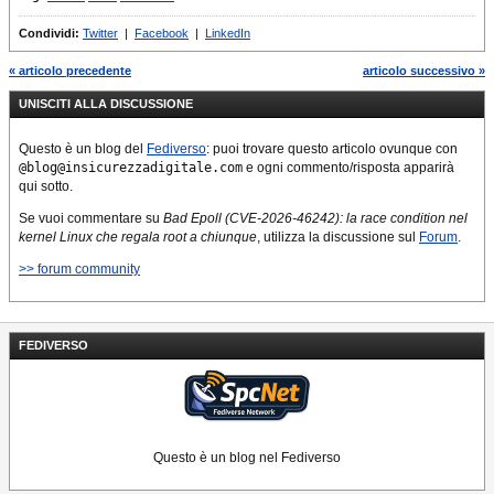
Condividi:
Twitter
|
Facebook
|
LinkedIn
« articolo precedente
articolo successivo »
UNISCITI ALLA DISCUSSIONE
Questo è un blog del
Fediverso
: puoi trovare questo articolo ovunque con
@blog@insicurezzadigitale.com
e ogni commento/risposta apparirà
qui sotto.
Se vuoi commentare su
Bad Epoll (CVE-2026-46242): la race condition nel
kernel Linux che regala root a chiunque
, utilizza la discussione sul
Forum
.
>> forum community
FEDIVERSO
Questo è un blog nel Fediverso