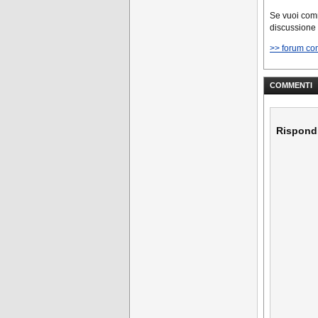
Se vuoi co
discussione
>> forum co
COMMENTI
Rispond