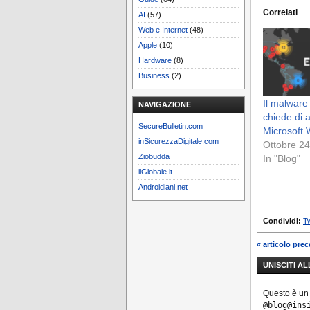
Correlati
AI
(57)
Web e Internet
(48)
Apple
(10)
Hardware
(8)
Business
(2)
Il malware
NAVIGAZIONE
chiede di 
SecureBulletin.com
Microsoft
inSicurezzaDigitale.com
Ottobre 24
Ziobudda
In "Blog"
ilGlobale.it
Androidiani.net
Condividi:
Tw
« articolo pre
UNISCITI A
Questo è un
@blog@ins