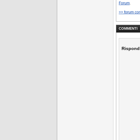
Forum
.
>> forum co
COMMENTI
Rispond