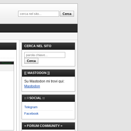
CERCA NEL SITO
[[ MASTODON ]]
Su Mastodon mi trovi qui:
Mastodon
:: I SOCIAL ::
Telegram
Facebook
= FORUM COMMUNITY =