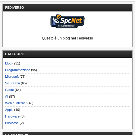
FEDIVERSO
Questo è un blog nel Fediverso
CATEGORIE
Blog
(931)
Programmazione
(95)
Microsoft
(75)
Sicurezza
(65)
Guide
(64)
AI
(57)
Web e Internet
(48)
Apple
(10)
Hardware
(8)
Business
(2)