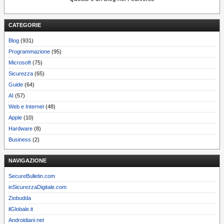
CATEGORIE
Blog
(931)
Programmazione
(95)
Microsoft
(75)
Sicurezza
(65)
Guide
(64)
AI
(57)
Web e Internet
(48)
Apple
(10)
Hardware
(8)
Business
(2)
NAVIGAZIONE
SecureBulletin.com
inSicurezzaDigitale.com
Ziobudda
ilGlobale.it
Androidiani.net