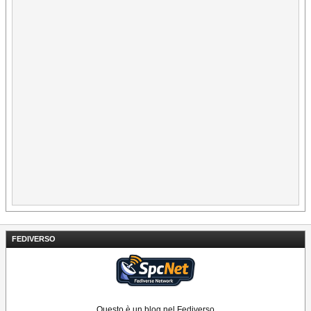
FEDIVERSO
Questo è un blog nel Fediverso