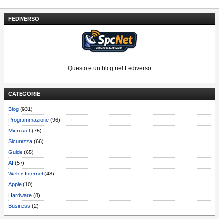
FEDIVERSO
Questo è un blog nel Fediverso
CATEGORIE
Blog
(931)
Programmazione
(96)
Microsoft
(75)
Sicurezza
(66)
Guide
(65)
AI
(57)
Web e Internet
(48)
Apple
(10)
Hardware
(8)
Business
(2)