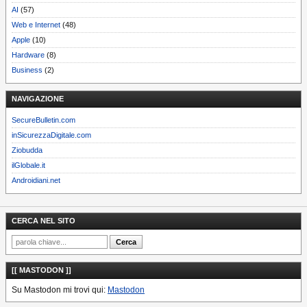
AI
(57)
Web e Internet
(48)
Apple
(10)
Hardware
(8)
Business
(2)
NAVIGAZIONE
SecureBulletin.com
inSicurezzaDigitale.com
Ziobudda
ilGlobale.it
Androidiani.net
CERCA NEL SITO
[[ MASTODON ]]
Su Mastodon mi trovi qui:
Mastodon