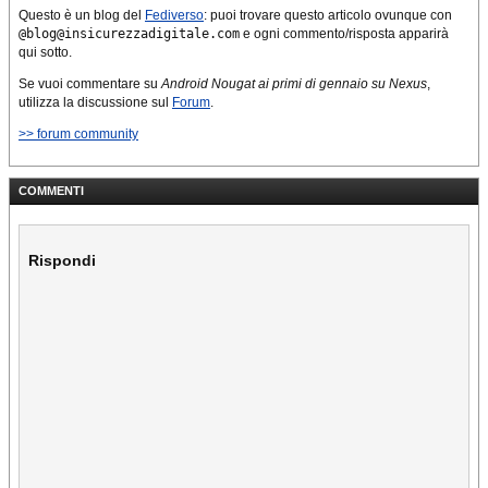
Questo è un blog del
Fediverso
: puoi trovare questo articolo ovunque con
@blog@insicurezzadigitale.com
e ogni commento/risposta apparirà
qui sotto.
Se vuoi commentare su
Android Nougat ai primi di gennaio su Nexus
,
utilizza la discussione sul
Forum
.
>> forum community
COMMENTI
Rispondi