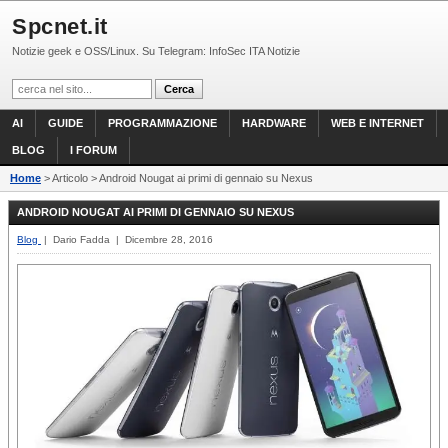
Spcnet.it
Notizie geek e OSS/Linux. Su Telegram: InfoSec ITA Notizie
AI
GUIDE
PROGRAMMAZIONE
HARDWARE
WEB E INTERNET
BLOG
I FORUM
Home
> Articolo > Android Nougat ai primi di gennaio su Nexus
ANDROID NOUGAT AI PRIMI DI GENNAIO SU NEXUS
Blog
| Dario Fadda | Dicembre 28, 2016