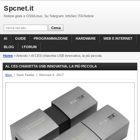
Spcnet.it
Notizie geek e OSS/Linux. Su Telegram: InfoSec ITA Notizie
AI
GUIDE
PROGRAMMAZIONE
HARDWARE
WEB E INTERNET
BLOG
I FORUM
Home
> Articolo > Al CES chiavetta USB innovativa, la più piccola
AL CES CHIAVETTA USB INNOVATIVA, LA PIÙ PICCOLA
Blog
| Dario Fadda | Gennaio 6, 2017