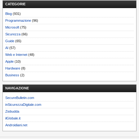
CATEGORIE
Blog
(931)
Programmazione
(96)
Microsoft
(75)
Sicurezza
(66)
Guide
(65)
AI
(57)
Web e Internet
(48)
Apple
(10)
Hardware
(8)
Business
(2)
NAVIGAZIONE
SecureBulletin.com
inSicurezzaDigitale.com
Ziobudda
ilGlobale.it
Androidiani.net