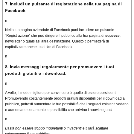
7. Includi un pulsante di registrazione nella tua pagina di
Facebook.
n
Nella tua pagina aziendale di Facebook puoi includere un pulsante
“Registrazione” che può dirigere il pubblico alla tua pagina di
squeeze
,
newsletter o qualsiasi altra destinazione.
Questo ti permetterà di
capitalizzare anche i tuoi fan di Facebook.
n
8. Invia messaggi regolarmente per promuovere i tuoi
prodotti gratuiti o i download.
n
A volte, il modo migliore per convincere è quello di essere persistenti.
Promuovendo costantemente prodotti gratuiti disponibili per il download al
pubblico, potresti aumentare le tue possibilità che i seguaci esistenti vedano
e aumentano certamente le possibilità che arrivino i nuovi seguaci.
n
Basta non essere troppo inquietanti o invadenti e ti farà scattare