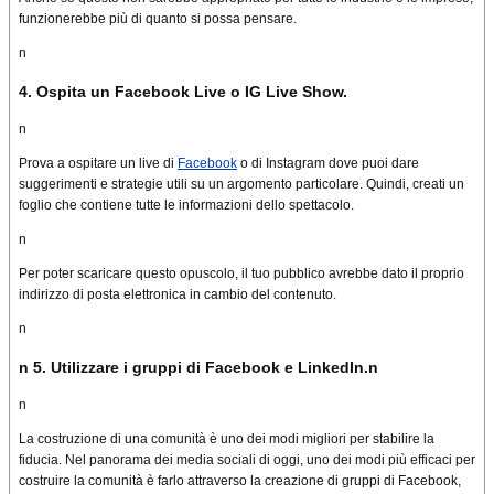
funzionerebbe più di quanto si possa pensare.
n
4. Ospita un Facebook Live o IG Live Show.
n
Prova a ospitare un live di
Facebook
o di Instagram dove puoi dare
suggerimenti e strategie utili su un argomento particolare.
Quindi, creati un
foglio che contiene tutte le informazioni dello spettacolo.
n
Per poter scaricare questo opuscolo, il tuo pubblico avrebbe dato il proprio
indirizzo di posta elettronica in cambio del contenuto.
n
n
5. Utilizzare i gruppi d
i Facebook e LinkedIn.
n
n
La costruzione di una comunità è uno dei modi migliori per stabilire la
fiducia.
Nel panorama dei media sociali di oggi, uno dei modi più efficaci per
costruire la comunità è farlo attraverso la creazione di gruppi di Facebook,