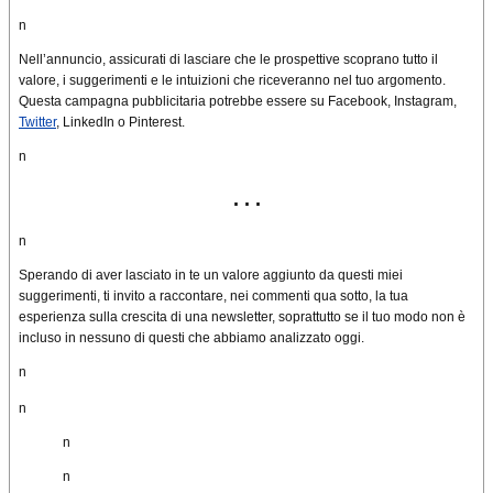
n
Nell’annuncio, assicurati di lasciare che le prospettive scoprano tutto il
valore, i suggerimenti e le intuizioni che riceveranno nel tuo argomento.
Questa campagna pubblicitaria potrebbe essere su Facebook, Instagram,
Twitter
, LinkedIn o Pinterest.
n
. . .
n
Sperando di aver lasciato in te un valore aggiunto da questi miei
suggerimenti, ti invito a raccontare, nei commenti qua sotto, la tua
esperienza sulla crescita di una newsletter, soprattutto se il tuo modo non è
incluso in nessuno di questi che abbiamo analizzato oggi.
n
n
n
n