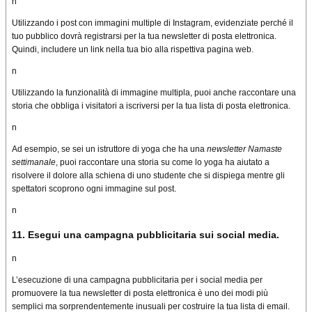
n
Utilizzando i post con immagini multiple di Instagram, evidenziate perché il
tuo pubblico dovrà registrarsi per la tua newsletter di posta elettronica.
Quindi, includere un link nella tua bio alla rispettiva pagina web.
n
Utilizzando la funzionalità di immagine multipla, puoi anche raccontare una
storia che obbliga i visitatori a iscriversi per la tua lista di posta elettronica.
n
Ad esempio, se sei un istruttore di yoga che ha una
newsletter Namaste
settimanale
, puoi raccontare una storia su come lo yoga ha aiutato a
risolvere il dolore alla schiena di uno studente che si dispiega mentre gli
spettatori scoprono ogni immagine sul post.
n
11. Esegui una campagna pubblicitaria sui social media.
n
L’esecuzione di una campagna pubblicitaria per i social media per
promuovere la tua newsletter di posta elettronica è uno dei modi più
semplici ma sorprendentemente inusuali per costruire la tua lista di email.