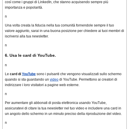
così come i gruppi di LinkedIn, che stanno acquisendo sempre più
importanza e popolarità.
n
Una volta creata la fiducia nella tua comunità fornendole sempre il tuo
valore aggiunto, sarai in una buona posizione per chiedere ai tuoi membri di
iscriversi alla tua newsletter.
n
6. Usa le card di YouTube.
n
Le
card di
YouTube
sono i pulsanti che vengono visualizzati sullo schermo
quando si sta guardando un
video
di YouTube.
Permettono ai creatori di
indirizzare i loro visitatori a pagine web esterne.
n
Per aumentare gli abbonati di posta elettronica usando YouTube,
assicuratevi di citare la tua newsletter nel tuo video e includere una card in
un angolo dello schermo in un minuto preciso della riproduzione del video.
n