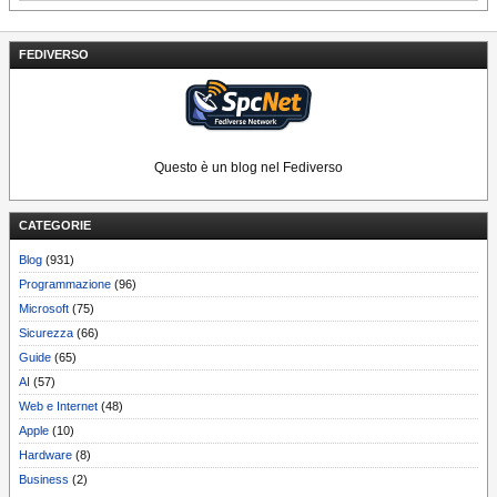
FEDIVERSO
Questo è un blog nel Fediverso
CATEGORIE
Blog
(931)
Programmazione
(96)
Microsoft
(75)
Sicurezza
(66)
Guide
(65)
AI
(57)
Web e Internet
(48)
Apple
(10)
Hardware
(8)
Business
(2)