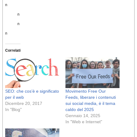
n
n
n
n
Correlati
SEO: che cos’è e significato
Movimento Free Our
per il web
Feeds, liberare i contenuti
Dicembre 20, 2017
sui social media, è il tema
In "Blog"
caldo del 2025
Gennaio 14, 2025
In "Web e Internet"