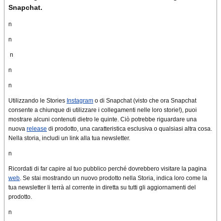
Snapchat.
n
n
n
n
n
Utilizzando le Stories
Instagram
o di Snapchat (visto che ora Snapchat
consente a chiunque di utilizzare i collegamenti nelle loro storie!), puoi
mostrare alcuni contenuti dietro le quinte.
Ciò potrebbe riguardare una
nuova
release
di prodotto, una caratteristica esclusiva o qualsiasi altra cosa.
Nella storia, includi un link alla tua newsletter.
n
Ricordati di far capire al tuo pubblico perché dovrebbero visitare la pagina
web
.
Se stai mostrando un nuovo prodotto nella Storia, indica loro come la
tua newsletter li terrà al corrente in diretta su tutti gli aggiornamenti del
prodotto.
n