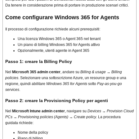
Da tenere in considerazione prima di portare in produzione scenari critici.
Come configurare Windows 365 for Agents
Il processo di configurazione richiede alcuni prerequisiti:
Una licenza Windows 365 o Agent 365 nel tenant
Un piano di billing Windows 365 for Agents attivo
Opzionalmente, utenti agente in Agent 365
Passo 1: creare la Billing Policy
Nel
Microsoft 365 admin center
, andare su
Billing & usage → Billing
policies
. Selezionare una sottoscrizione Azure, un resource group e una
regione, quindi abilitare
Windows 365 for Agents
sotto
Pay-as-you-go
services
.
Passo 2: creare la Provisioning Policy per agenti
Nel
Microsoft Intune admin center
, navigare su
Devices → Provision Cloud
PCs → Provisioning policies (Agents) → Create policy
. La procedura
guidata richiede:
Nome della policy
Piano di billing