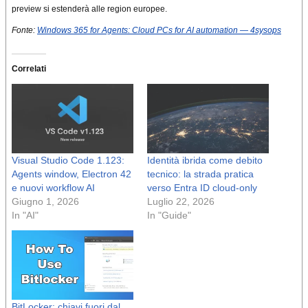
preview si estenderà alle region europee.
Fonte:
Windows 365 for Agents: Cloud PCs for AI automation — 4sysops
Correlati
Visual Studio Code 1.123:
Identità ibrida come debito
Agents window, Electron 42
tecnico: la strada pratica
e nuovi workflow AI
verso Entra ID cloud-only
Giugno 1, 2026
Luglio 22, 2026
In "AI"
In "Guide"
BitLocker: chiavi fuori dal