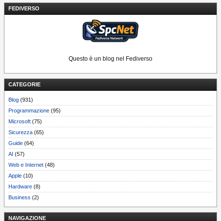
FEDIVERSO
Questo è un blog nel Fediverso
CATEGORIE
Blog
(931)
Programmazione
(95)
Microsoft
(75)
Sicurezza
(65)
Guide
(64)
AI
(57)
Web e Internet
(48)
Apple
(10)
Hardware
(8)
Business
(2)
NAVIGAZIONE