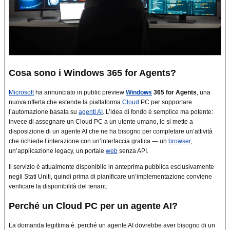
Cosa sono i Windows 365 for Agents?
Microsoft
ha annunciato in public preview
Windows
365 for Agents
, una
nuova offerta che estende la piattaforma
Cloud
PC per supportare
l’automazione basata su
agenti AI
. L’idea di fondo è semplice ma potente:
invece di assegnare un Cloud PC a un utente umano, lo si mette a
disposizione di un agente AI che ne ha bisogno per completare un’attività
che richiede l’interazione con un’interfaccia grafica — un
browser
,
un’applicazione legacy, un portale
web
senza API.
Il servizio è attualmente disponibile in anteprima pubblica esclusivamente
negli Stati Uniti, quindi prima di pianificare un’implementazione conviene
verificare la disponibilità del tenant.
Perché un Cloud PC per un agente AI?
La domanda legittima è: perché un agente AI dovrebbe aver bisogno di un