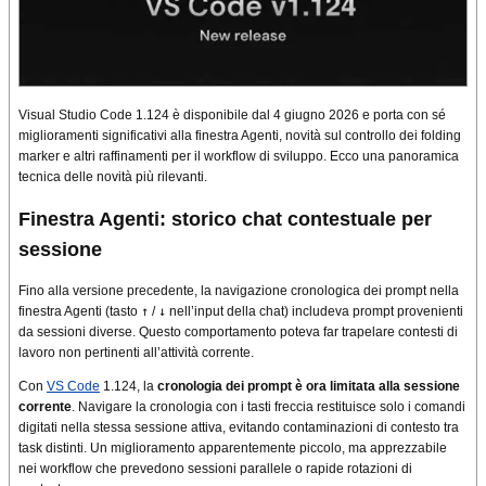
Visual Studio Code 1.124 è disponibile dal 4 giugno 2026 e porta con sé
miglioramenti significativi alla finestra Agenti, novità sul controllo dei folding
marker e altri raffinamenti per il workflow di sviluppo. Ecco una panoramica
tecnica delle novità più rilevanti.
Finestra Agenti: storico chat contestuale per
sessione
Fino alla versione precedente, la navigazione cronologica dei prompt nella
finestra Agenti (tasto
↑
/
↓
nell’input della chat) includeva prompt provenienti
da sessioni diverse. Questo comportamento poteva far trapelare contesti di
lavoro non pertinenti all’attività corrente.
Con
VS Code
1.124, la
cronologia dei prompt è ora limitata alla sessione
corrente
. Navigare la cronologia con i tasti freccia restituisce solo i comandi
digitati nella stessa sessione attiva, evitando contaminazioni di contesto tra
task distinti. Un miglioramento apparentemente piccolo, ma apprezzabile
nei workflow che prevedono sessioni parallele o rapide rotazioni di