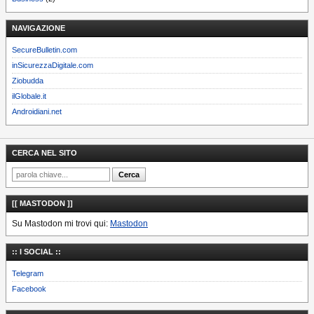
NAVIGAZIONE
SecureBulletin.com
inSicurezzaDigitale.com
Ziobudda
ilGlobale.it
Androidiani.net
CERCA NEL SITO
[[ MASTODON ]]
Su Mastodon mi trovi qui:
Mastodon
:: I SOCIAL ::
Telegram
Facebook