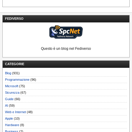
FEDIVERSO
Questo è un blog nel Fediverso
CATEGORIE
Blog
(931)
Programmazione
(96)
Microsoft
(75)
Sicurezza
(67)
Guide
(66)
AI
(59)
Web e Internet
(48)
Apple
(10)
Hardware
(8)
Business
(2)