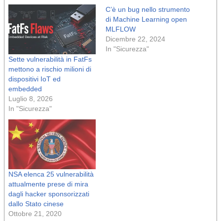
C’è un bug nello strumento
di Machine Learning open
MLFLOW
Dicembre 22, 2024
In "Sicurezza"
Sette vulnerabilità in FatFs
mettono a rischio milioni di
dispositivi IoT ed
embedded
Luglio 8, 2026
In "Sicurezza"
NSA elenca 25 vulnerabilità
attualmente prese di mira
dagli hacker sponsorizzati
dallo Stato cinese
Ottobre 21, 2020