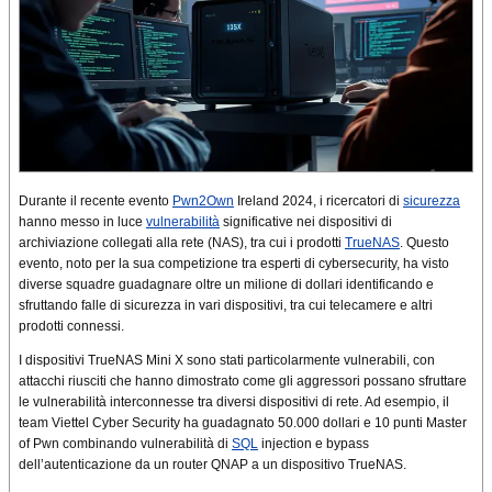
Durante il recente evento
Pwn2Own
Ireland 2024, i ricercatori di
sicurezza
hanno messo in luce
vulnerabilità
significative nei dispositivi di
archiviazione collegati alla rete (NAS), tra cui i prodotti
TrueNAS
. Questo
evento, noto per la sua competizione tra esperti di cybersecurity, ha visto
diverse squadre guadagnare oltre un milione di dollari identificando e
sfruttando falle di sicurezza in vari dispositivi, tra cui telecamere e altri
prodotti connessi.
I dispositivi TrueNAS Mini X sono stati particolarmente vulnerabili, con
attacchi riusciti che hanno dimostrato come gli aggressori possano sfruttare
le vulnerabilità interconnesse tra diversi dispositivi di rete. Ad esempio, il
team Viettel Cyber Security ha guadagnato 50.000 dollari e 10 punti Master
of Pwn combinando vulnerabilità di
SQL
injection e bypass
dell’autenticazione da un router QNAP a un dispositivo TrueNAS.