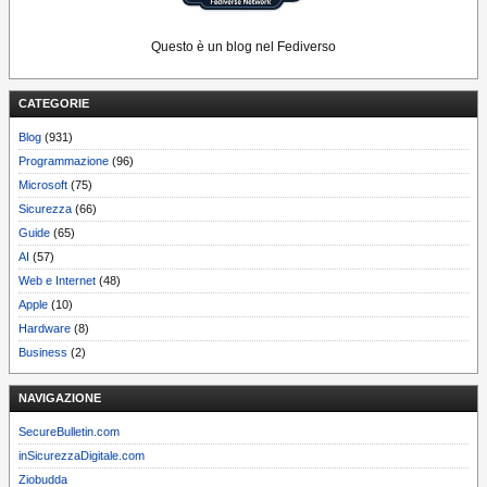
Questo è un blog nel Fediverso
CATEGORIE
Blog
(931)
Programmazione
(96)
Microsoft
(75)
Sicurezza
(66)
Guide
(65)
AI
(57)
Web e Internet
(48)
Apple
(10)
Hardware
(8)
Business
(2)
NAVIGAZIONE
SecureBulletin.com
inSicurezzaDigitale.com
Ziobudda