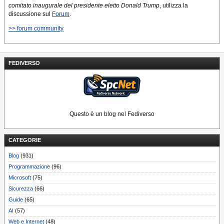
comitato inaugurale del presidente eletto Donald Trump
, utilizza la
discussione sul
Forum
.
>> forum community
FEDIVERSO
Questo è un blog nel Fediverso
CATEGORIE
Blog
(931)
Programmazione
(96)
Microsoft
(75)
Sicurezza
(66)
Guide
(65)
AI
(57)
Web e Internet
(48)