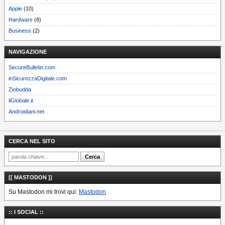
Apple
(10)
Hardware
(8)
Business
(2)
NAVIGAZIONE
SecureBulletin.com
inSicurezzaDigitale.com
Ziobudda
ilGlobale.it
Androidiani.net
CERCA NEL SITO
[[ MASTODON ]]
Su Mastodon mi trovi qui:
Mastodon
:: I SOCIAL ::