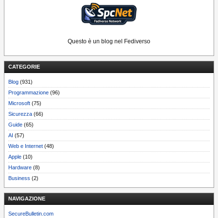
Questo è un blog nel Fediverso
CATEGORIE
Blog
(931)
Programmazione
(96)
Microsoft
(75)
Sicurezza
(66)
Guide
(65)
AI
(57)
Web e Internet
(48)
Apple
(10)
Hardware
(8)
Business
(2)
NAVIGAZIONE
SecureBulletin.com