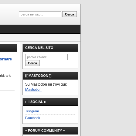
CERCA NEL SITO
ornare
bitrario
[[ MASTODON ]]
Su Mastodon mi trovi qui:
Mastodon
:: I SOCIAL ::
Telegram
Facebook
= FORUM COMMUNITY =