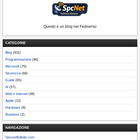
Questo è un blog nel Fediverso
CATEGORIE
Blog
(931)
Programmazione
(96)
Microsoft
(75)
Sicurezza
(66)
Guide
(65)
AI
(57)
Web e Internet
(48)
Apple
(10)
Hardware
(8)
Business
(2)
NAVIGAZIONE
SecureBulletin.com