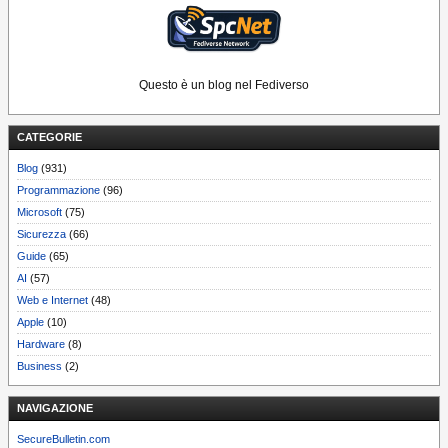
Questo è un blog nel Fediverso
CATEGORIE
Blog
(931)
Programmazione
(96)
Microsoft
(75)
Sicurezza
(66)
Guide
(65)
AI
(57)
Web e Internet
(48)
Apple
(10)
Hardware
(8)
Business
(2)
NAVIGAZIONE
SecureBulletin.com