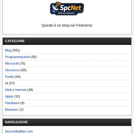
Questo è un blog nel Fediverso
CATEGORIE
Blog
(931)
Programmazione
(95)
Microsoft
(75)
Sicurezza
(65)
Guide
(64)
AI
(57)
Web e Internet
(48)
Apple
(10)
Hardware
(8)
Business
(2)
NAVIGAZIONE
SecureBulletin.com