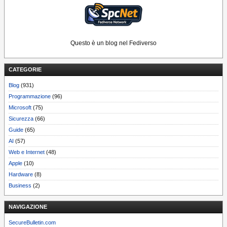
Questo è un blog nel Fediverso
CATEGORIE
Blog
(931)
Programmazione
(96)
Microsoft
(75)
Sicurezza
(66)
Guide
(65)
AI
(57)
Web e Internet
(48)
Apple
(10)
Hardware
(8)
Business
(2)
NAVIGAZIONE
SecureBulletin.com