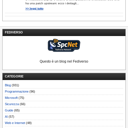
ha una patch upstream: ecco i dettagli...
>> leggi tutto
FEDIVERSO
Questo è un blog nel Fediverso
CATEGORIE
Blog
(931)
Programmazione
(96)
Microsoft
(75)
Sicurezza
(66)
Guide
(65)
AI
(57)
Web e Internet
(48)