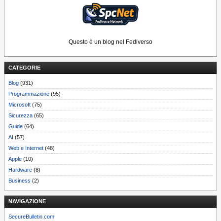
Questo è un blog nel Fediverso
CATEGORIE
Blog
(931)
Programmazione
(95)
Microsoft
(75)
Sicurezza
(65)
Guide
(64)
AI
(57)
Web e Internet
(48)
Apple
(10)
Hardware
(8)
Business
(2)
NAVIGAZIONE
SecureBulletin.com