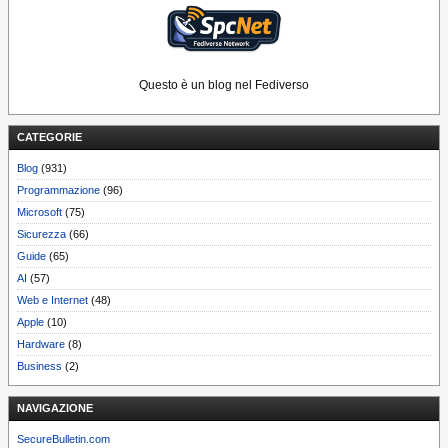
Questo è un blog nel Fediverso
CATEGORIE
Blog
(931)
Programmazione
(96)
Microsoft
(75)
Sicurezza
(66)
Guide
(65)
AI
(57)
Web e Internet
(48)
Apple
(10)
Hardware
(8)
Business
(2)
NAVIGAZIONE
SecureBulletin.com