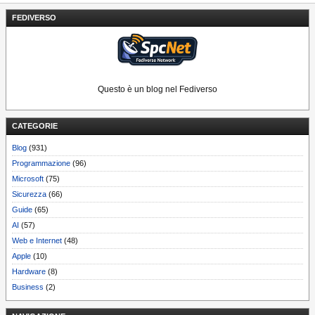
FEDIVERSO
Questo è un blog nel Fediverso
CATEGORIE
Blog
(931)
Programmazione
(96)
Microsoft
(75)
Sicurezza
(66)
Guide
(65)
AI
(57)
Web e Internet
(48)
Apple
(10)
Hardware
(8)
Business
(2)