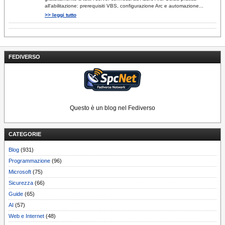
all'abilitazione: prerequisiti VBS, configurazione Arc e automazione...
>> leggi tutto
FEDIVERSO
Questo è un blog nel Fediverso
CATEGORIE
Blog
(931)
Programmazione
(96)
Microsoft
(75)
Sicurezza
(66)
Guide
(65)
AI
(57)
Web e Internet
(48)