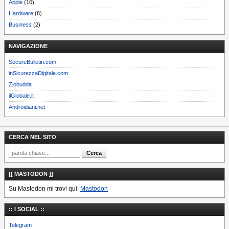
Apple
(10)
Hardware
(8)
Business
(2)
NAVIGAZIONE
SecureBulletin.com
inSicurezzaDigitale.com
Ziobudda
ilGlobale.it
Androidiani.net
CERCA NEL SITO
[[ MASTODON ]]
Su Mastodon mi trovi qui:
Mastodon
:: I SOCIAL ::
Telegram