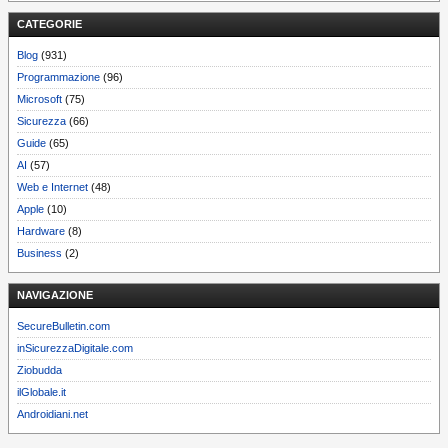
CATEGORIE
Blog
(931)
Programmazione
(96)
Microsoft
(75)
Sicurezza
(66)
Guide
(65)
AI
(57)
Web e Internet
(48)
Apple
(10)
Hardware
(8)
Business
(2)
NAVIGAZIONE
SecureBulletin.com
inSicurezzaDigitale.com
Ziobudda
ilGlobale.it
Androidiani.net