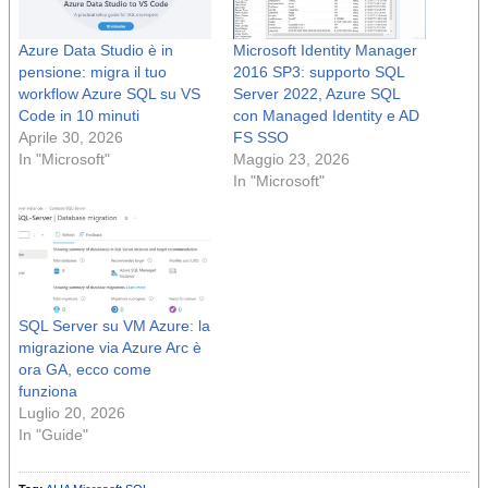
Azure Data Studio è in
Microsoft Identity Manager
pensione: migra il tuo
2016 SP3: supporto SQL
workflow Azure SQL su VS
Server 2022, Azure SQL
Code in 10 minuti
con Managed Identity e AD
Aprile 30, 2026
FS SSO
In "Microsoft"
Maggio 23, 2026
In "Microsoft"
SQL Server su VM Azure: la
migrazione via Azure Arc è
ora GA, ecco come
funziona
Luglio 20, 2026
In "Guide"