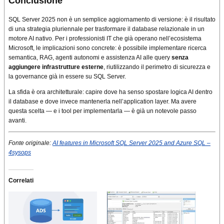
Conclusione
SQL Server 2025 non è un semplice aggiornamento di versione: è il risultato
di una strategia pluriennale per trasformare il database relazionale in un
motore AI nativo. Per i professionisti IT che già operano nell’ecosistema
Microsoft, le implicazioni sono concrete: è possibile implementare ricerca
semantica, RAG, agenti autonomi e assistenza AI alle query
senza
aggiungere infrastrutture esterne
, riutilizzando il perimetro di sicurezza e
la governance già in essere su SQL Server.
La sfida è ora architetturale: capire dove ha senso spostare logica AI dentro
il database e dove invece mantenerla nell’application layer. Ma avere
questa scelta — e i tool per implementarla — è già un notevole passo
avanti.
Fonte originale:
AI features in Microsoft SQL Server 2025 and Azure SQL –
4sysops
Correlati