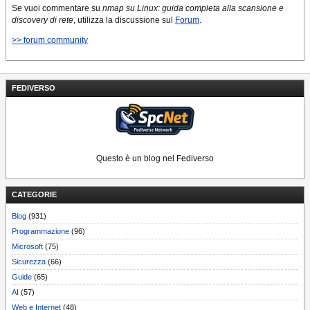
Se vuoi commentare su
nmap su Linux: guida completa alla scansione e
discovery di rete
, utilizza la discussione sul
Forum
.
>> forum community
FEDIVERSO
Questo è un blog nel Fediverso
CATEGORIE
Blog
(931)
Programmazione
(96)
Microsoft
(75)
Sicurezza
(66)
Guide
(65)
AI
(57)
Web e Internet
(48)