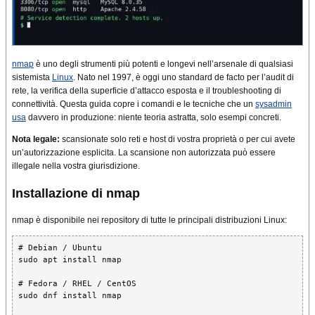
nmap
è uno degli strumenti più potenti e longevi nell’arsenale di qualsiasi
sistemista
Linux
. Nato nel 1997, è oggi uno standard de facto per l’audit di
rete, la verifica della superficie d’attacco esposta e il troubleshooting di
connettività. Questa guida copre i comandi e le tecniche che un
sysadmin
usa
davvero in produzione: niente teoria astratta, solo esempi concreti.
Nota legale:
scansionate solo reti e host di vostra proprietà o per cui avete
un’autorizzazione esplicita. La scansione non autorizzata può essere
illegale nella vostra giurisdizione.
Installazione di nmap
nmap è disponibile nei repository di tutte le principali distribuzioni Linux:
# Debian / Ubuntu

sudo apt install nmap

# Fedora / RHEL / CentOS

sudo dnf install nmap
