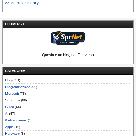
>> forum community
FEDIVERSO
Questo è un blog nel Fediverso
CATEGORIE
Blog
(931)
Programmazione
(96)
Microsoft
(75)
Sicurezza
(66)
Guide
(65)
AI
(57)
Web e Internet
(48)
Apple
(10)
Hardware
(8)