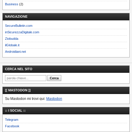
Business
(2)
NAVIGAZIONE
SecureBulletin.com
inSicurezzaDigitale.com
Ziobudda
ilGlobale.it
Androidiani.net
CERCA NEL SITO
[[ MASTODON ]]
Su Mastodon mi trovi qui:
Mastodon
:: I SOCIAL ::
Telegram
Facebook