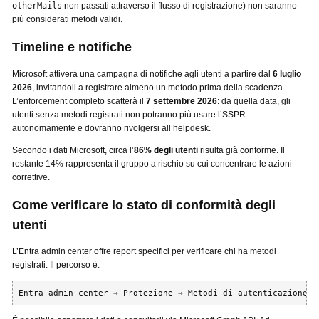
otherMails
non passati attraverso il flusso di registrazione) non saranno
più considerati metodi validi.
Timeline e notifiche
Microsoft attiverà una campagna di notifiche agli utenti a partire dal
6 luglio
2026
, invitandoli a registrare almeno un metodo prima della scadenza.
L’enforcement completo scatterà il
7 settembre 2026
: da quella data, gli
utenti senza metodi registrati non potranno più usare l’SSPR
autonomamente e dovranno rivolgersi all’helpdesk.
Secondo i dati Microsoft, circa l’
86% degli utenti
risulta già conforme. Il
restante 14% rappresenta il gruppo a rischio su cui concentrare le azioni
correttive.
Come verificare lo stato di conformità degli
utenti
L’Entra admin center offre report specifici per verificare chi ha metodi
registrati. Il percorso è:
Entra admin center → Protezione → Metodi di autenticazione →