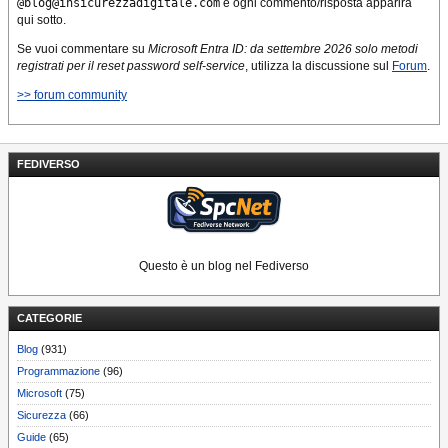
@blog@insicurezzadigitale.com
e ogni commento/risposta apparirà
qui sotto.
Se vuoi commentare su
Microsoft Entra ID: da settembre 2026 solo metodi
registrati per il reset password self-service
, utilizza la discussione sul
Forum
.
>> forum community
FEDIVERSO
Questo è un blog nel Fediverso
CATEGORIE
Blog
(931)
Programmazione
(96)
Microsoft
(75)
Sicurezza
(66)
Guide
(65)