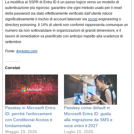
La modifica al SSPR di Entra ID è un passo logico verso un modello di
autenticazione più rigoroso: garantire che ogni metodo usato per il reset
della password sia stato effettivamente verificato dall’utente riduce
significativamente il rischio di account takeover via
social
engineering o
directory poisoning. Il 14% di utenti non conformi rappresenta comunque un
numero da non sottovalutare in organizzazioni di grandi dimensioni, e il
lavoro di remediation va pianificato con anticipo rispetto alla scadenza di
settembre.
Fonte:
4sysops.com
Correlati
Passkey in Microsoft Entra
Passkey come default in
ID: perché l’enforcement
Microsoft Entra ID: guida
con Conditional Access è
alla migrazione da SMS e
fondamentale
voce entro il 2027
Maggio 19, 2026
Luglio 15, 2026