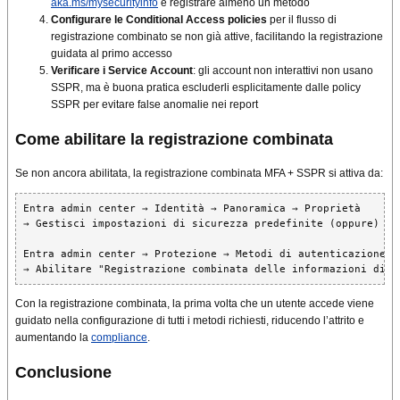
aka.ms/mysecurityinfo
e registrare almeno un metodo
Configurare le Conditional Access policies
per il flusso di
registrazione combinato se non già attive, facilitando la registrazione
guidata al primo accesso
Verificare i Service Account
: gli account non interattivi non usano
SSPR, ma è buona pratica escluderli esplicitamente dalle policy
SSPR per evitare false anomalie nei report
Come abilitare la registrazione combinata
Se non ancora abilitata, la registrazione combinata MFA + SSPR si attiva da:
Entra admin center → Identità → Panoramica → Proprietà

→ Gestisci impostazioni di sicurezza predefinite (oppure)

Entra admin center → Protezione → Metodi di autenticazione → 
→ Abilitare "Registrazione combinata delle informazioni di s
Con la registrazione combinata, la prima volta che un utente accede viene
guidato nella configurazione di tutti i metodi richiesti, riducendo l’attrito e
aumentando la
compliance
.
Conclusione