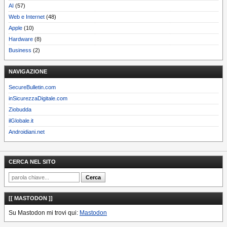
AI
(57)
Web e Internet
(48)
Apple
(10)
Hardware
(8)
Business
(2)
NAVIGAZIONE
SecureBulletin.com
inSicurezzaDigitale.com
Ziobudda
ilGlobale.it
Androidiani.net
CERCA NEL SITO
[[ MASTODON ]]
Su Mastodon mi trovi qui:
Mastodon