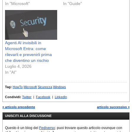
In "Microsoft"
In "Guide"
Agenti AI invisibili in
Microsoft Entra: come
rilevarli e prevenirli prima
che diventino un rischio
Luglio 4, 2026
In "AI"
Tag:
HowTo
Microsoft
Sicurezza
Windows
Condividi:
Twitter
|
Facebook
|
LinkedIn
« articolo precedente
articolo successivo »
UNISCITI ALLA DISCUSSIONE
Questo è un blog del
Fediverso
: puoi trovare questo articolo ovunque con