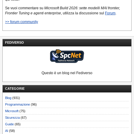
Se vuoi commentare su
Microsoft Build 2026: sette modelli MAI frontier,
Frontier Tuning e agenti enterprise
, utilizza la discussione sul
Forum
.
>> forum community
FEDIVERSO
Questo è un blog nel Fediverso
CATEGORIE
Blog
(931)
Programmazione
(96)
Microsoft
(75)
Sicurezza
(67)
Guide
(65)
AI
(58)