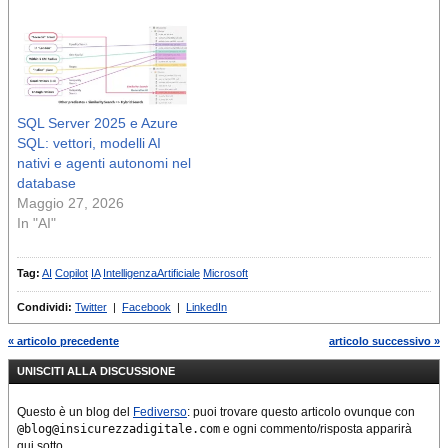
SQL Server 2025 e Azure
SQL: vettori, modelli AI
nativi e agenti autonomi nel
database
Maggio 27, 2026
In "AI"
Tag:
AI
Copilot
IA
IntelligenzaArtificiale
Microsoft
Condividi:
Twitter
|
Facebook
|
LinkedIn
« articolo precedente
articolo successivo »
UNISCITI ALLA DISCUSSIONE
Questo è un blog del
Fediverso
: puoi trovare questo articolo ovunque con
@blog@insicurezzadigitale.com
e ogni commento/risposta apparirà
qui sotto.