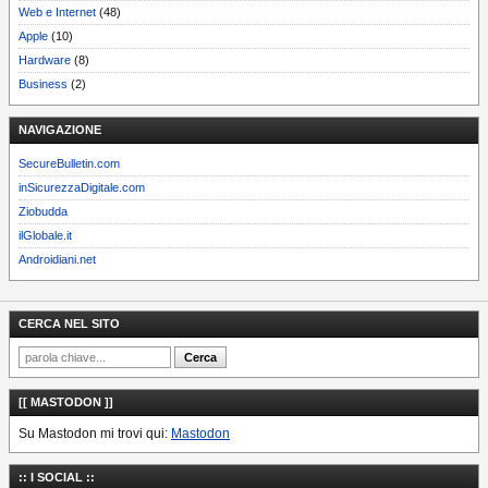
Web e Internet
(48)
Apple
(10)
Hardware
(8)
Business
(2)
NAVIGAZIONE
SecureBulletin.com
inSicurezzaDigitale.com
Ziobudda
ilGlobale.it
Androidiani.net
CERCA NEL SITO
[[ MASTODON ]]
Su Mastodon mi trovi qui:
Mastodon
:: I SOCIAL ::