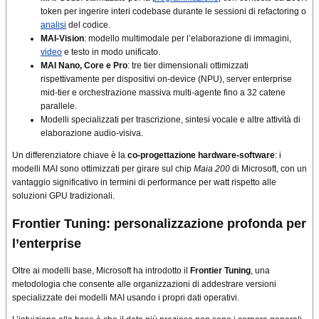
token per ingerire interi codebase durante le sessioni di refactoring o
analisi
del codice.
MAI-Vision
: modello multimodale per l’elaborazione di immagini,
video
e testo in modo unificato.
MAI Nano, Core e Pro
: tre tier dimensionali ottimizzati
rispettivamente per dispositivi on-device (NPU), server enterprise
mid-tier e orchestrazione massiva multi-agente fino a 32 catene
parallele.
Modelli specializzati per trascrizione, sintesi vocale e altre attività di
elaborazione audio-visiva.
Un differenziatore chiave è la
co-progettazione hardware-software
: i
modelli MAI sono ottimizzati per girare sul chip
Maia 200
di Microsoft, con un
vantaggio significativo in termini di performance per watt rispetto alle
soluzioni GPU tradizionali.
Frontier Tuning: personalizzazione profonda per
l’enterprise
Oltre ai modelli base, Microsoft ha introdotto il
Frontier Tuning
, una
metodologia che consente alle organizzazioni di addestrare versioni
specializzate dei modelli MAI usando i propri dati operativi.