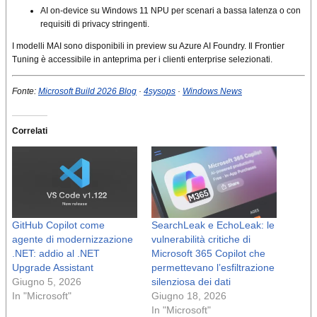
AI on-device su Windows 11 NPU per scenari a bassa latenza o con
requisiti di privacy stringenti.
I modelli MAI sono disponibili in preview su Azure AI Foundry. Il Frontier
Tuning è accessibile in anteprima per i clienti enterprise selezionati.
Fonte:
Microsoft Build 2026 Blog
·
4sysops
·
Windows News
Correlati
GitHub Copilot come
SearchLeak e EchoLeak: le
agente di modernizzazione
vulnerabilità critiche di
.NET: addio al .NET
Microsoft 365 Copilot che
Upgrade Assistant
permettevano l’esfiltrazione
Giugno 5, 2026
silenziosa dei dati
In "Microsoft"
Giugno 18, 2026
In "Microsoft"