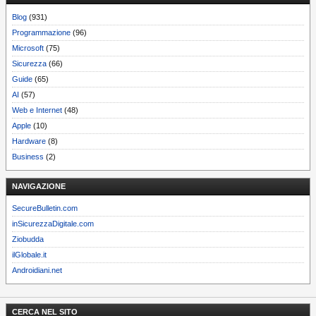
Blog
(931)
Programmazione
(96)
Microsoft
(75)
Sicurezza
(66)
Guide
(65)
AI
(57)
Web e Internet
(48)
Apple
(10)
Hardware
(8)
Business
(2)
NAVIGAZIONE
SecureBulletin.com
inSicurezzaDigitale.com
Ziobudda
ilGlobale.it
Androidiani.net
CERCA NEL SITO