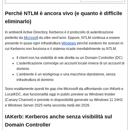
Perché NTLM è ancora vivo (e quanto è difficile
eliminarlo)
In ambienti Active Directory, Kerberos è il protocollo di autenticazione
preferito da
Microsoft
da oltre vent’anni. Eppure, NTLM continua a essere
presente in quasi ogni infrastruttura
Windows
perché esistono tre scenari in
cui Kerberos non funziona e il sistema ricade inevitabilmente su NTLM:
Il client non ha visibilità di rete diretta su un Domain Controller (DC)
L’autenticazione coinvolge un account locale invece di un account di
dominio
L’ambiente è un workgroup o una macchina standalone, senza
infrastruttura di dominio
Sono esattamente questi tre gap che Microsoft sta affrontando con IAKerb e
LocalKDC, due funzionalità oggi in public preview su Windows Insider
(Canary Channel) e previste in disponibilità generale su Windows 11 24H2
e Windows Server 2025 nella seconda metà del 2026.
IAKerb: Kerberos anche senza visibilità sul
Domain Controller