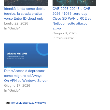
Identità ibrida come debito
CVE-2026-20245 e CVE-
tecnico: la strada pratica
2026-41089: zero-day
verso Entra ID cloud-only
Cisco SD-WAN e RCE su
Luglio 22, 2026
Netlogon sotto attacco
In "Guide"
attivo
Giugno 9, 2026
In "Sicurezza"
DirectAccess è deprecato:
come migrare ad Always
On VPN su Windows Server
Giugno 17, 2026
In "Guide"
Tag:
Microsoft
Sicurezza
Windows