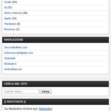
Guide
(64)
AI
(57)
Web e Internet
(48)
Apple
(10)
Hardware
(8)
Business
(2)
NAVIGAZIONE
SecureBulletin.com
inSicurezzaDigitale.com
Ziobudda
ilGlobale.it
Androidiani.net
CERCA NEL SITO
[[ MASTODON ]]
Su Mastodon mi trovi qui:
Mastodon