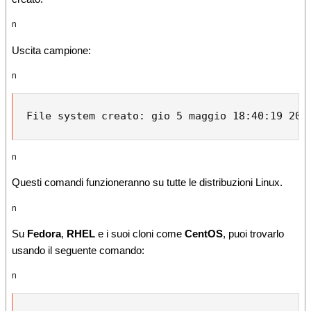
n
Uscita campione:
n
File system creato: gio 5 maggio 18:40:19 201
n
Questi comandi funzioneranno su tutte le distribuzioni Linux.
n
Su
Fedora
,
RHEL
e i suoi cloni come
CentOS
, puoi trovarlo
usando il seguente comando:
n