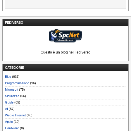
FEDIVERSO
Questo è un blog nel Fediverso
CATEGORIE
Blog
(931)
Programmazione
(96)
Microsoft
(75)
Sicurezza
(66)
Guide
(65)
AI
(57)
Web e Internet
(48)
Apple
(10)
Hardware
(8)