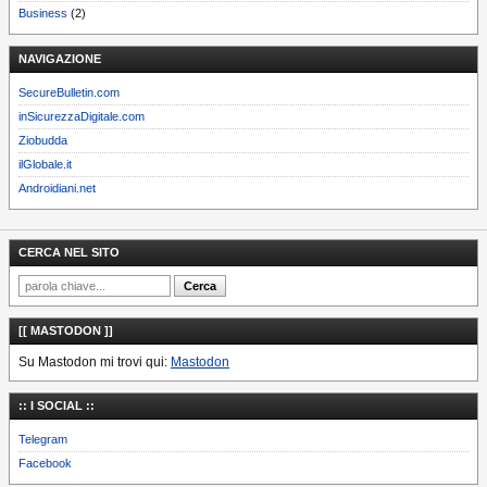
Business
(2)
NAVIGAZIONE
SecureBulletin.com
inSicurezzaDigitale.com
Ziobudda
ilGlobale.it
Androidiani.net
CERCA NEL SITO
[[ MASTODON ]]
Su Mastodon mi trovi qui:
Mastodon
:: I SOCIAL ::
Telegram
Facebook