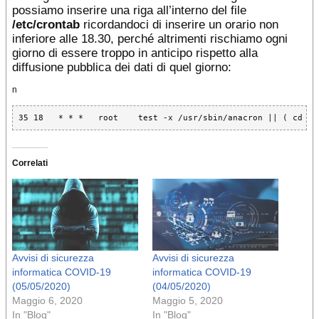
possiamo inserire una riga all’interno del file
/etc/crontab
ricordandoci di inserire un orario non
inferiore alle 18.30, perché altrimenti rischiamo ogni
giorno di essere troppo in anticipo rispetto alla
diffusione pubblica dei dati di quel giorno:
n
35 18   * * *   root    test -x /usr/sbin/anacron || ( cd / 
Correlati
Avvisi di sicurezza
Avvisi di sicurezza
informatica COVID-19
informatica COVID-19
(05/05/2020)
(04/05/2020)
Maggio 6, 2020
Maggio 5, 2020
In "Blog"
In "Blog"