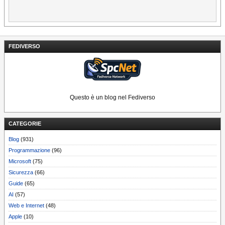
FEDIVERSO
Questo è un blog nel Fediverso
CATEGORIE
Blog
(931)
Programmazione
(96)
Microsoft
(75)
Sicurezza
(66)
Guide
(65)
AI
(57)
Web e Internet
(48)
Apple
(10)