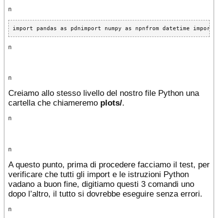
n
import pandas as pdnimport numpy as npnfrom datetime import 
n
n
Creiamo allo stesso livello del nostro file Python una
cartella che chiameremo
plots/
.
n
n
A questo punto, prima di procedere facciamo il test, per
verificare che tutti gli import e le istruzioni Python
vadano a buon fine, digitiamo questi 3 comandi uno
dopo l’altro, il tutto si dovrebbe eseguire senza errori.
n