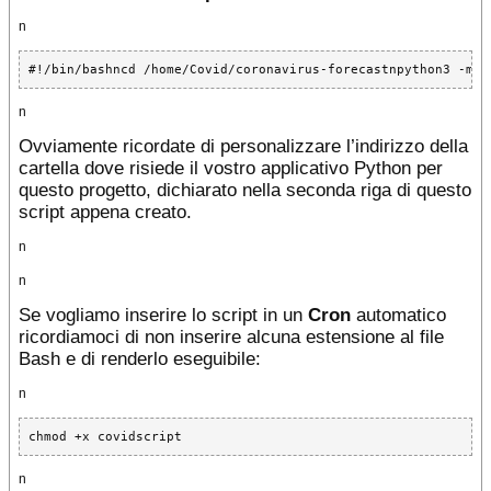
n
#!/bin/bashncd /home/Covid/coronavirus-forecastnpython3 -m v
n
Ovviamente ricordate di personalizzare l’indirizzo della
cartella dove risiede il vostro applicativo Python per
questo progetto, dichiarato nella seconda riga di questo
script appena creato.
n
n
Se vogliamo inserire lo script in un
Cron
automatico
ricordiamoci di non inserire alcuna estensione al file
Bash e di renderlo eseguibile:
n
chmod +x covidscript
n