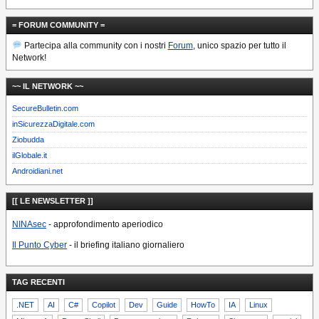
= FORUM COMMUNITY =
Partecipa alla community con i nostri
Forum
, unico spazio per tutto il
Network!
~~ IL NETWORK ~~
SecureBulletin.com
inSicurezzaDigitale.com
Ziobudda
ilGlobale.it
Androidiani.net
[[ LE NEWSLETTER ]]
NINAsec
- approfondimento aperiodico
Il Punto Cyber
- il briefing italiano giornaliero
TAG RECENTI
.NET
AI
C#
Copilot
Dev
Guide
HowTo
IA
Linux