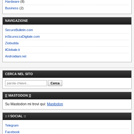
Hardware
(8)
Business
(2)
NAVIGAZIONE
SecureBulletin.com
inSicurezzaDigitale.com
Ziobudda
ilGlobale.it
Androidiani.net
CERCA NEL SITO
[[ MASTODON ]]
Su Mastodon mi trovi qui:
Mastodon
:: I SOCIAL ::
Telegram
Facebook