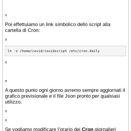
n
Poi effettuiamo un link simbolico dello script alla
cartella di Cron:
n
ln -s /home/covid/covidscript /etc/cron.daily
n
n
A questo punto ogni giorno avremo sempre aggiornati il
grafico previsionale e il file Json pronto per qualsiasi
utilizzo.
n
n
Se vogliamo modificare l’orario dei
Cron
giornalieri