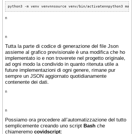
python3 -m venv venvnnsource venv/bin/activatennpython3 main
n
n
Tutta la parte di codice di generazione del file Json
assieme al grafico previsionale è una modifica che ho
implementato io e non troverete nel progetto originale,
ad ogni modo la condivido in quanto ritenuta utile a
future implementazioni di ogni genere, rimane pur
sempre un JSON aggiornato quotidianamente
contenente dei dati.
n
n
Possiamo ora procedere all’automatizzazione del tutto
semplicemente creando uno script
Bash
che
chiameremo
covidscript
: