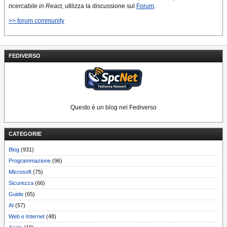
ricercabile in React
, utilizza la discussione sul
Forum
.
>> forum community
FEDIVERSO
Questo è un blog nel Fediverso
CATEGORIE
Blog
(931)
Programmazione
(96)
Microsoft
(75)
Sicurezza
(66)
Guide
(65)
AI
(57)
Web e Internet
(48)