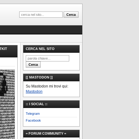
TKIT
CERCA NEL SITO
[[ MASTODON ]]
Su Mastodon mi trovi qui:
Mastodon
:: I SOCIAL ::
Telegram
Facebook
= FORUM COMMUNITY =